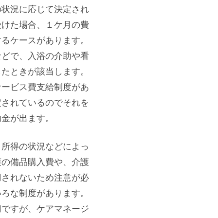
の状況に応じて決定され
受けた場合、１ケ月の費
するケースがあります。
などで、入浴の介助や看
したときが該当します。
サービス費支給制度があ
定されているのでそれを
助金が出ます。
、所得の状況などによっ
護の備品購入費や、介護
用されないため注意が必
いろな制度があります。
切ですが、ケアマネージ