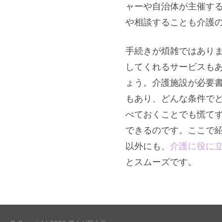
ャーや自治体が主催す
や相談することも介護
手続きが煩雑ではあり
してくれるサービスも
ょう。介護施設が必要
もあり、どんな条件で
べておくことでも慌て
できるのです。ここで
以外にも、
介護に役に
とスムーズです。