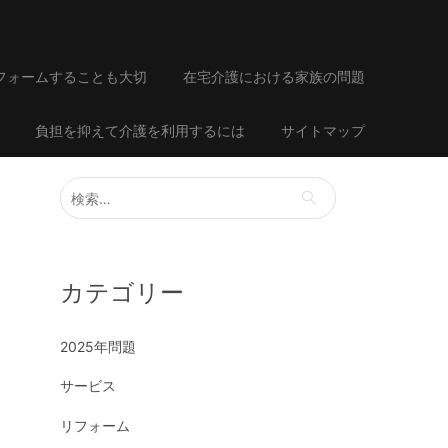
フォームすることも大切
在宅介護における家族の問題
負担を抑えて介護を利用するには
サイトマップ
検
索:
カテゴリー
2025年問題
サービス
リフォーム