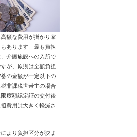
は高額な費用が掛かり家
ともあります。最も負担
は、介護施設への入所で
ですが、原則は全額負担
貯蓄の金額が一定以下の
民税非課税世帯主の場合
担限度額認定証の交付後
負担費用は大きく軽減さ
ーにより負担区分が決ま