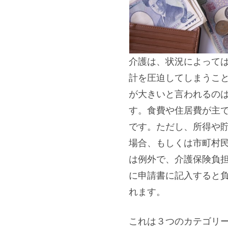
介護は、状況によって
計を圧迫してしまうこ
が大きいと言われるの
す。食費や住居費が主
です。ただし、所得や
場合、もしくは市町村
は例外で、介護保険負
に申請書に記入すると
れます。
これは３つのカテゴリ