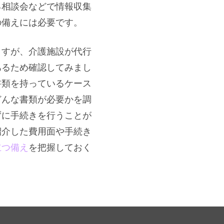
る相談会などで情報収集
の備えには必要です。
ますが、介護施設が代行
あるため確認してみまし
書類を持っているケース
どんな書類が必要かを調
ずに手続きを行うことが
紹介した費用面や手続き
立つ備え
を把握しておく