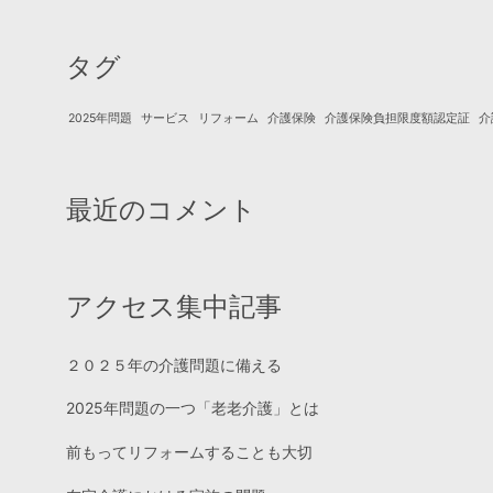
タグ
2025年問題
サービス
リフォーム
介護保険
介護保険負担限度額認定証
介
最近のコメント
アクセス集中記事
２０２５年の介護問題に備える
2025年問題の一つ「老老介護」とは
前もってリフォームすることも大切