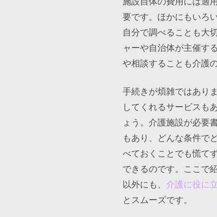
施設自体の費用には適
要です。ほかにもいろ
自分で調べることも大
ャーや自治体が主催す
や相談することも介護
手続きが煩雑ではあり
してくれるサービスも
ょう。介護施設が必要
もあり、どんな条件で
べておくことでも慌て
できるのです。ここで
以外にも、
介護に役に
とスムーズです。