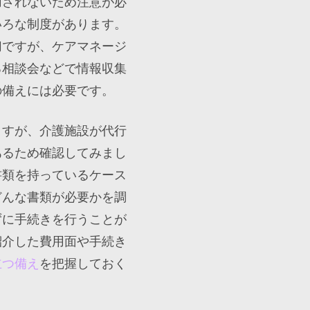
用されないため注意が必
いろな制度があります。
切ですが、ケアマネージ
る相談会などで情報収集
の備えには必要です。
ますが、介護施設が代行
あるため確認してみまし
書類を持っているケース
どんな書類が必要かを調
ずに手続きを行うことが
紹介した費用面や手続き
立つ備え
を把握しておく