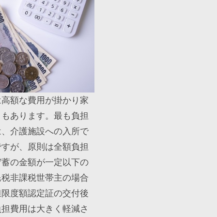
は高額な費用が掛かり家
ともあります。最も負担
は、介護施設への入所で
ですが、原則は全額負担
貯蓄の金額が一定以下の
民税非課税世帯主の場合
担限度額認定証の交付後
負担費用は大きく軽減さ