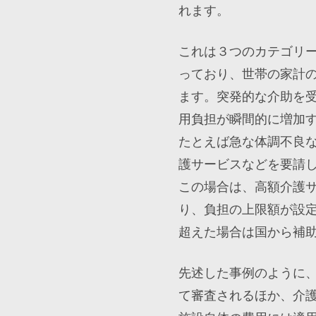
れます。
これは３つのカテゴリ
っており、世帯の家計
ます。突発的な介助を
用負担が瞬間的に増加
たとえば急な体調不良
護サービスなどを要請
この場合は、高額介護
り、負担の上限額が設
超えた場合は国から補
先述した事例のように
て審査されるほか、介