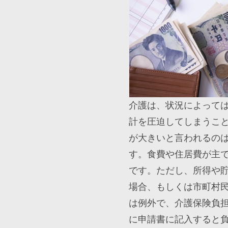
介護は、状況によって
計を圧迫してしまうこ
が大きいと言われるの
す。食費や住居費が主
です。ただし、所得や
場合、もしくは市町村
は例外で、介護保険負
に申請書に記入すると