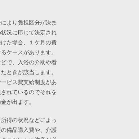
ーにより負担区分が決ま
の状況に応じて決定され
受けた場合、１ケ月の費
するケースがあります。
などで、入浴の介助や看
したときが該当します。
サービス費支給制度があ
定されているのでそれを
助金が出ます。
、所得の状況などによっ
護の備品購入費や、介護