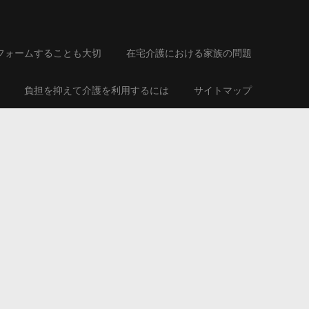
フォームすることも大切
在宅介護における家族の問題
負担を抑えて介護を利用するには
サイトマップ