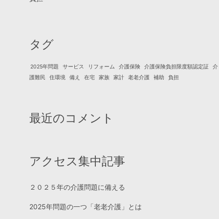
タグ
2025年問題
サービス
リフォーム
介護保険
介護保険負担限度額認定証
介
護難民
住環境
備え
在宅
家族
家計
老老介護
補助
負担
最近のコメント
アクセス集中記事
２０２５年の介護問題に備える
2025年問題の一つ「老老介護」とは