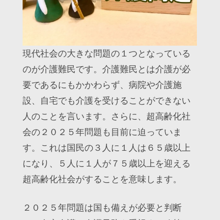
現代社会の大きな問題の１つとなっている
のが介護難民です。介護難民とは介護が必
要であるにもかかわらず、病院や介護施
設、自宅でも介護を受けることができない
人のことを言います。さらに、超高齢化社
会の２０２５年問題も目前に迫っていま
す。これは国民の３人に１人は６５歳以上
になり、５人に１人が７５歳以上を迎える
超高齢化社会がすることを意味します。
２０２５年問題は国も備えが必要と判断