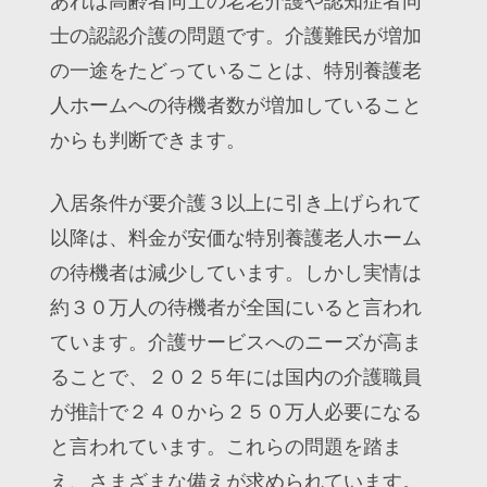
あれば高齢者同士の老老介護や認知症者同
士の認認介護の問題です。介護難民が増加
の一途をたどっていることは、特別養護老
人ホームへの待機者数が増加していること
からも判断できます。
入居条件が要介護３以上に引き上げられて
以降は、料金が安価な特別養護老人ホーム
の待機者は減少しています。しかし実情は
約３０万人の待機者が全国にいると言われ
ています。介護サービスへのニーズが高ま
ることで、２０２５年には国内の介護職員
が推計で２４０から２５０万人必要になる
と言われています。これらの問題を踏ま
え、さまざまな備えが求められています。