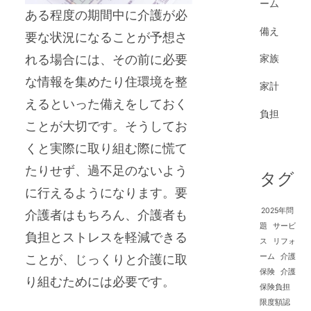
ーム
ある程度の期間中に介護が必
備え
要な状況になることが予想さ
れる場合には、その前に必要
家族
な情報を集めたり住環境を整
家計
えるといった備えをしておく
負担
ことが大切です。そうしてお
くと実際に取り組む際に慌て
たりせず、過不足のないよう
タグ
に行えるようになります。要
2025年問
介護者はもちろん、介護者も
題
サービ
負担とストレスを軽減できる
ス
リフォ
ことが、じっくりと介護に取
ーム
介護
保険
介護
り組むためには必要です。
保険負担
限度額認