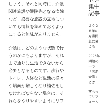
しょう。それと同時に、介護
集中
関連施設や通院先となる病院
記事
など、必要な施設の立地につ
２０２
いても情報を集めておくよう
５年の
にすると無駄がありません。
介護問
題に備
える
介護は、どのような状態で行
うのかにもよりますが、それ
2025年
問題の
まで通りに生活できないから
一つ
必要となるものです。歩行や
「老老
介護」
トイレ、入浴など生活の様々
とは
な場面が難しくなり補佐をし
前もっ
なければならない場合は、そ
てリフ
れらをやりやすいようにリフ
ォーム